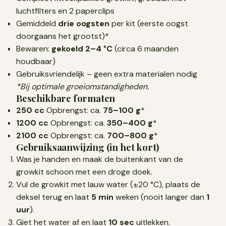
luchtfilters en 2 paperclips
Gemiddeld
drie oogsten
per kit (eerste oogst
doorgaans het grootst)*
Bewaren:
gekoeld 2–4 °C
(circa 6 maanden
houdbaar)
Gebruiksvriendelijk – geen extra materialen nodig
*Bij optimale groeiomstandigheden.
Beschikbare formaten
250 cc
Opbrengst: ca.
75–100 g
*
1200 cc
Opbrengst: ca.
350–400 g
*
2100 cc
Opbrengst: ca.
700–800 g
*
Gebruiksaanwijzing (in het kort)
Was je handen en maak de buitenkant van de
growkit schoon met een droge doek.
Vul de growkit met lauw water (±20 °C), plaats de
deksel terug en laat
5 min
weken (nooit langer dan
1
uur
).
Giet het water af en laat
10 sec
uitlekken.