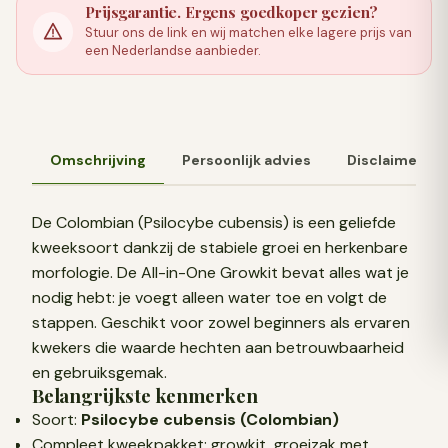
Prijsgarantie. Ergens goedkoper gezien?
Stuur ons de link en wij matchen elke lagere prijs van
een Nederlandse aanbieder.
Omschrijving
Persoonlijk advies
Disclaimer
De Colombian (Psilocybe cubensis) is een geliefde
kweeksoort dankzij de stabiele groei en herkenbare
morfologie. De All-in-One Growkit bevat alles wat je
nodig hebt: je voegt alleen water toe en volgt de
stappen. Geschikt voor zowel beginners als ervaren
kwekers die waarde hechten aan betrouwbaarheid
en gebruiksgemak.
Belangrijkste kenmerken
Soort:
Psilocybe cubensis (Colombian)
Compleet kweekpakket: growkit, groeizak met