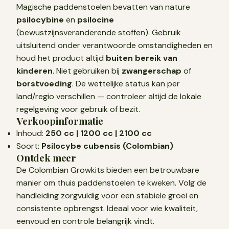
Magische paddenstoelen bevatten van nature
psilocybine
en
psilocine
(bewustzijnsveranderende stoffen). Gebruik
uitsluitend onder verantwoorde omstandigheden en
houd het product altijd
buiten bereik van
kinderen
. Niet gebruiken bij
zwangerschap
of
borstvoeding
. De wettelijke status kan per
land/regio verschillen — controleer altijd de lokale
regelgeving voor gebruik of bezit.
Verkoopinformatie
Inhoud:
250 cc | 1200 cc | 2100 cc
Soort:
Psilocybe cubensis (Colombian)
Ontdek meer
De Colombian Growkits bieden een betrouwbare
manier om thuis paddenstoelen te kweken. Volg de
handleiding zorgvuldig voor een stabiele groei en
consistente opbrengst. Ideaal voor wie kwaliteit,
eenvoud en controle belangrijk vindt.