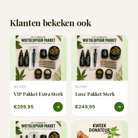
Klanten bekeken ook
ACTIEF
ACTIEF
VIP Pakket Extra Sterk
Luxe Pakket Sterk
€299,95
€249,95