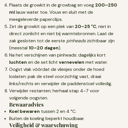
Plaats de growkit in de growbag en voeg
200–250
ml
lauw water toe. Vouw en sluit met de
meegeleverde paperclips.
Zet de growkit op een plek van
20–25 °C
, niet in
direct zonlicht en niet bij warmtebronnen. Laat de
zak gesloten tot de eerste
pinheads
zichtbaar zijn
(meestal
10–20 dagen
).
Na het verschijnen van pinheads: dagelijks kort
luchten
en de set licht
vernevelen
met water.
Oogst vlak vóórdat de vliesjes onder de hoed
loslaten: pak de steel voorzichtig vast, draai
links/rechts en verwijder de paddenstoel volledig.
Verwijder restanten; herhaal stap 4–7 voor
volgende oogsten.
Bewaaradvies
Koel bewaren
tussen 2 en 4 °C.
Buiten de koeling beperkt houdbaar.
Veiligheid & waarschuwing