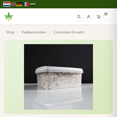
Shop
/
Paddenstoelen
/
Colombian Growkit