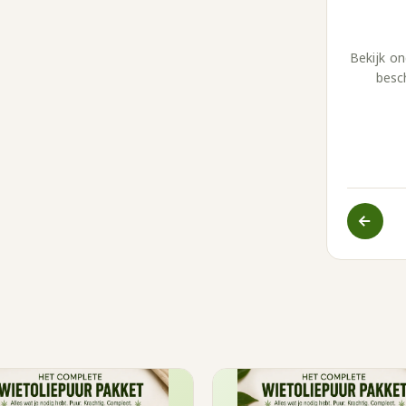
Bekijk on
besch