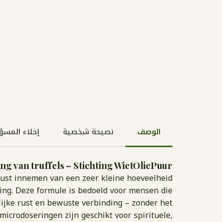
الوصف
نصيحة شخصية
إخلاء المسؤ
g van truffels – Stichting WietOliePuur
wust innemen van een zeer kleine hoeveelheid
ing. Deze formule is bedoeld voor mensen die
ijke rust en bewuste verbinding – zonder het
 microdoseringen zijn geschikt voor spirituele,