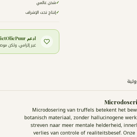
✓
شحن عالمي
✓
إنتاج تحت الإشراف
ادعم Stichting WietOliePuur
غير إلزامي، ولكن موصى به ب
ولية
Microdoserin
Microdosering van truffels betekent het be
botanisch materiaal, zonder hallucinogene werk
streven naar meer mentale helderheid, innerl
verlies van controle of realiteitsbesef. Onze