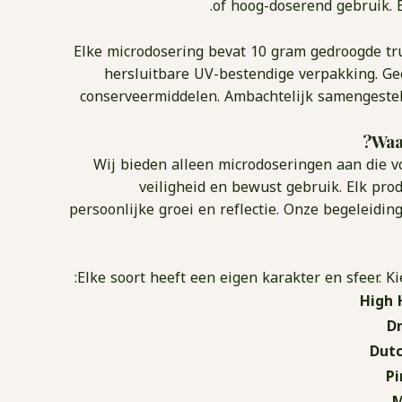
of hoog-doserend gebruik. B
Elke microdosering bevat 10 gram gedroogde tru
hersluitbare UV-bestendige verpakking. Ge
conserveermiddelen. Ambachtelijk samengestel
Waa
Wij bieden alleen microdoseringen aan die v
veiligheid en bewust gebruik. Elk pro
persoonlijke groei en reflectie. Onze begeleiding
Elke soort heeft een eigen karakter en sfeer. Ki
High 
D
Dutc
Pi
M