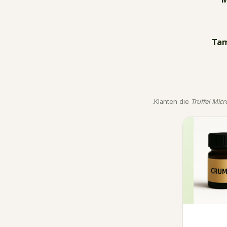
Tam
Klanten die
Truffel Mic