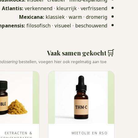
Atlantis:
verkennend · kleurrijk · verfrissend
Mexicana:
klassiek · warm · dromerig
panensis:
filosofisch · visueel · beschouwend
🛒
Vaak samen gekocht
rodosering
bestellen, voegen hier ook regelmatig aan toe.
EXTRACTEN &
WIETOLIE EN RSO