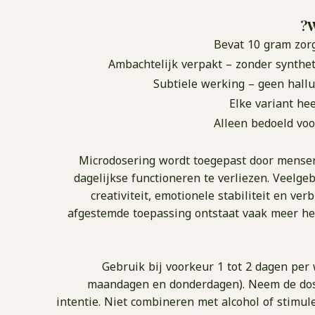
W
Bevat 10 gram zor
Ambachtelijk verpakt – zonder synthe
Subtiele werking – geen hall
Elke variant he
Alleen bedoeld vo
Microdosering wordt toegepast door mensen
dagelijkse functioneren te verliezen. Veelge
creativiteit, emotionele stabiliteit en ve
afgestemde toepassing ontstaat vaak meer hel
Gebruik bij voorkeur 1 tot 2 dagen per 
maandagen en donderdagen). Neem de dosi
intentie. Niet combineren met alcohol of stimul