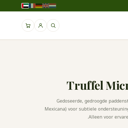
Truffel Mic
Gedoseerde, gedroogde paddenstoe
Mexicana) voor subtiele ondersteuning
Alleen voor ervar