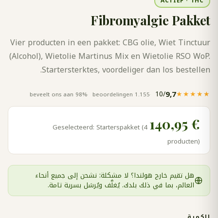
ACTIEF · THC
Fibromyalgie Pakket
Vier producten in een pakket: CBG olie, Wiet Tinctuur
(Alcohol), Wietolie Martinus Mix en Wietolie RSO WoP.
Startersterktes, voordeliger dan los bestellen.
/10
9,7
★★★★★
98% beveelt ons aan
1.155 beoordelingen
€ 140,95
Geselecteerd: Starterspakket (4
producten)
هل تقيم خارج هولندا؟ لا مشكلة: نشحن إلى جميع أنحاء
العالم، بما في ذلك بلدك. يُغلَّف ويُرسَل بسرية تامة.
الكمية