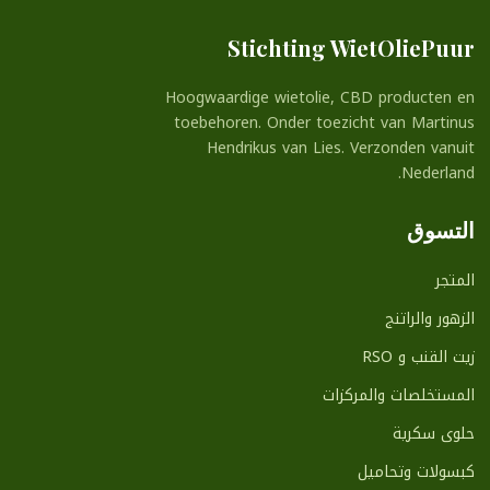
Stichting WietOliePuur
Hoogwaardige wietolie, CBD producten en
toebehoren. Onder toezicht van Martinus
Hendrikus van Lies. Verzonden vanuit
Nederland.
التسوق
المتجر
الزهور والراتنج
زيت القنب و RSO
المستخلصات والمركزات
حلوى سكرية
كبسولات وتحاميل