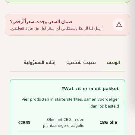
ضمان السعر. وجدت سعراً أرخص؟
أرسل لنا الرابط وسنطابق أي سعر أقل من مزود هولندي.
الوصف
نصيحة شخصية
إخلاء المسؤولية
Wat zit er in dit pakket?
Vier producten in startersterktes, samen voordeliger
dan los besteld.
Olie met CBG in een
€29,95
CBG olie
plantaardige draagolie