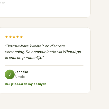
aan.
★★★★★
“Betrouwbare kwaliteit en discrete
verzending. De communicatie via WhatsApp
is snel en persoonlijk.”
Janneke
J
Almelo
Bekijk beoordeling op Kiyoh