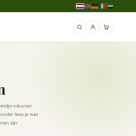
n
n eindproducten
onder lees je wat
nen zijn.