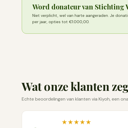
Word donateur van Stichting
Niet verplicht, wel van harte aangeraden. Je dona
per jaar, opties tot €1.000,00.
Wat onze klanten ze
Echte beoordelingen van klanten via Kiyoh, een ona
★★★★★