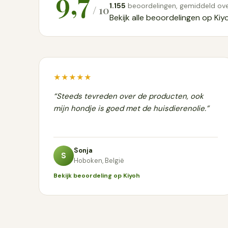
9,7
1.155
beoordelingen, gemiddeld ove
/ 10
Bekijk alle beoordelingen op Kiy
★★★★★
“Steeds tevreden over de producten, ook
mijn hondje is goed met de huisdierenolie.”
Sonja
S
Hoboken, België
Bekijk beoordeling op Kiyoh