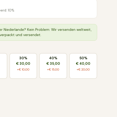
erd: 10%
r Niederlande? Kein Problem: Wir versenden weltweit,
t verpackt und versendet.
30%
40%
50%
0
€ 30,00
€ 35,00
€ 40,00
+€ 10,00
+€ 15,00
+€ 20,00