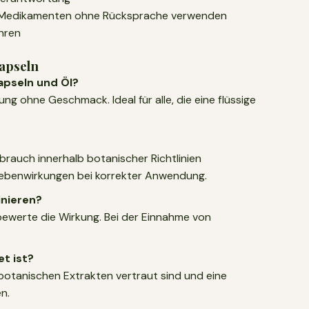
n Medikamenten ohne Rücksprache verwenden
hren
apseln
apseln und Öl?
ung ohne Geschmack. Ideal für alle, die eine flüssige
Gebrauch innerhalb botanischer Richtlinien
ebenwirkungen bei korrekter Anwendung.
inieren?
bewerte die Wirkung. Bei der Einnahme von
et ist?
it botanischen Extrakten vertraut sind und eine
n.