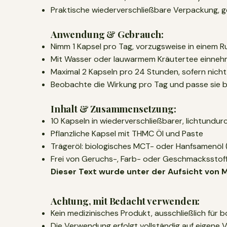
Praktische wiederverschließbare Verpackung, g
Anwendung & Gebrauch:
Nimm 1 Kapsel pro Tag, vorzugsweise in einem
Mit Wasser oder lauwarmem Kräutertee einne
Maximal 2 Kapseln pro 24 Stunden, sofern nic
Beobachte die Wirkung pro Tag und passe sie b
Inhalt & Zusammensetzung:
10 Kapseln in wiederverschließbarer, lichtundu
Pflanzliche Kapsel mit THMC Öl und Paste
Trägeröl: biologisches MCT- oder Hanfsamenöl 
Frei von Geruchs-, Farb- oder Geschmacksstof
Dieser Text wurde unter der Aufsicht von Ma
Achtung, mit Bedacht verwenden:
Kein medizinisches Produkt, ausschließlich fü
Die Verwendung erfolgt vollständig auf eigene