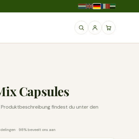
Mix Capsules
he Produktbeschreibung findest du unter den
rdelingen
98% beveelt ons aan