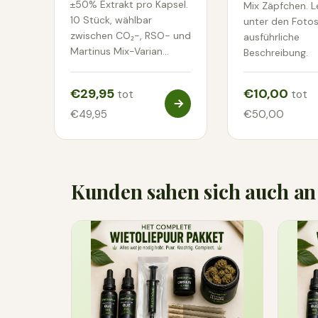
±50% Extrakt pro Kapsel.
Mix Zäpfchen. L
10 Stück, wählbar
unter den Fotos
zwischen CO₂-, RSO- und
ausführliche
Martinus Mix-Varian…
Beschreibung.
€29,95
€10,00
tot
tot
€49,95
€50,00
Kunden sahen sich auch an