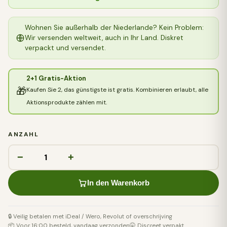
Wohnen Sie außerhalb der Niederlande? Kein Problem:
Wir versenden weltweit, auch in Ihr Land. Diskret
verpackt und versendet.
2+1 Gratis-Aktion
🎁
Kaufen Sie 2, das günstigste ist gratis. Kombinieren erlaubt, alle
Aktionsprodukte zählen mit.
ANZAHL
−
+
In den Warenkorb
🔒 Veilig betalen met iDeal / Wero, Revolut of overschrijving
📦 Voor 16:00 besteld, vandaag verzonden
🤫 Discreet verpakt