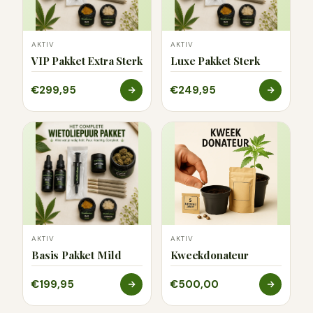
AKTIV
AKTIV
VIP Pakket Extra Sterk
Luxe Pakket Sterk
€299,95
€249,95
AKTIV
AKTIV
Basis Pakket Mild
Kweekdonateur
€199,95
€500,00