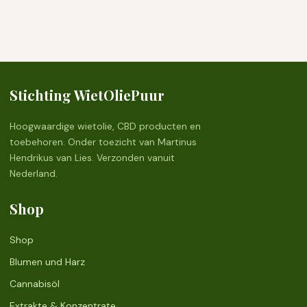
Stichting WietOliePuur
Hoogwaardige wietolie, CBD producten en
toebehoren. Onder toezicht van Martinus
Hendrikus van Lies. Verzonden vanuit
Nederland.
Shop
Shop
Blumen und Harz
Cannabisöl
Extrakte & Konzentrate