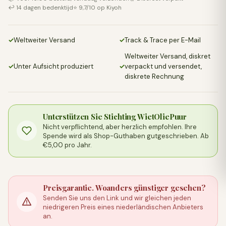
↩️ 14 dagen bedenktijd
⭐ 9,7/10 op Kiyoh
✓
Weltweiter Versand
✓
Track & Trace per E-Mail
Weltweiter Versand, diskret
✓
Unter Aufsicht produziert
✓
verpackt und versendet,
diskrete Rechnung
Unterstützen Sie Stichting WietOliePuur
Nicht verpflichtend, aber herzlich empfohlen. Ihre
Spende wird als Shop-Guthaben gutgeschrieben. Ab
€5,00 pro Jahr.
Preisgarantie. Woanders günstiger gesehen?
Senden Sie uns den Link und wir gleichen jeden
niedrigeren Preis eines niederländischen Anbieters
an.