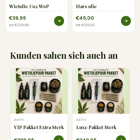
Wietolie Co2 WoP
Hars olie
€39,95
€45,00
tot €239,90
tot €125,00
Kunden sahen sich auch an
AKTIV
AKTIV
VIP Pakket Extra Sterk
Luxe Pakket Sterk