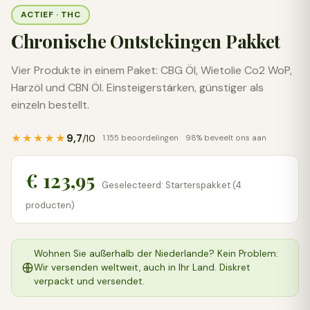
ACTIEF · THC
Chronische Ontstekingen Pakket
Vier Produkte in einem Paket: CBG Öl, Wietolie Co2 WoP,
Harzöl und CBN Öl. Einsteigerstärken, günstiger als
einzeln bestellt.
9,7
★★★★★
/10
1.155 beoordelingen
98% beveelt ons aan
€ 123,95
Geselecteerd: Starterspakket (4
producten)
Wohnen Sie außerhalb der Niederlande? Kein Problem:
Wir versenden weltweit, auch in Ihr Land. Diskret
verpackt und versendet.