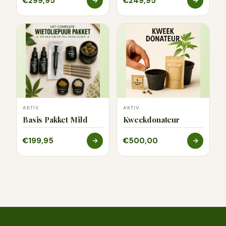
€299,95
€249,95
AKTIV
AKTIV
Basis Pakket Mild
Kweekdonateur
€199,95
€500,00