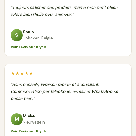
“Toujours satisfait des produits, même mon petit chien
tolère bien l'huile pour animaux.”
Sonja
S
Hoboken, België
Voir l'avis sur Kiyoh
★★★★★
“Bons conseils, livraison rapide et accueillant.
Communication par téléphone, e-mail et WhatsApp se
passe bien.”
Mieke
M
Nieuwegein
Voir l'avis sur Kiyoh