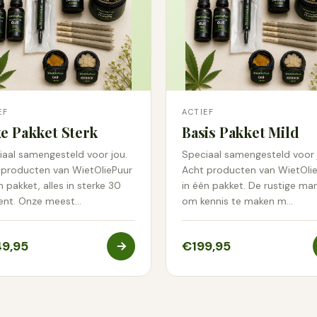
EF
ACTIEF
e Pakket Sterk
Basis Pakket Mild
iaal samengesteld voor jou.
Speciaal samengesteld voor 
 producten van WietOliePuur
Acht producten van WietOli
n pakket, alles in sterke 30
in één pakket. De rustige man
ent. Onze meest…
om kennis te maken m…
9,95
€199,95