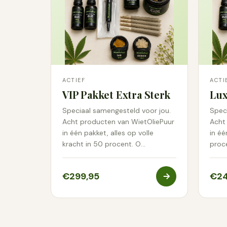
ACTIEF
ACTI
VIP Pakket Extra Sterk
Lux
Speciaal samengesteld voor jou.
Spec
Acht producten van WietOliePuur
Acht
in één pakket, alles op volle
in éé
kracht in 50 procent. O…
proc
€299,95
€24