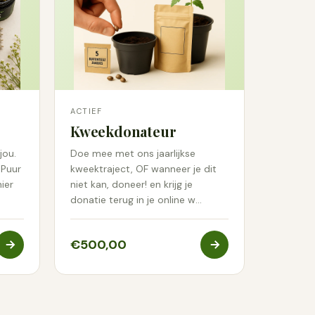
ACTIEF
Kweekdonateur
jou.
Doe mee met ons jaarlijkse
ePuur
kweektraject, OF wanneer je dit
ier
niet kan, doneer! en krijg je
donatie terug in je online w…
€500,00