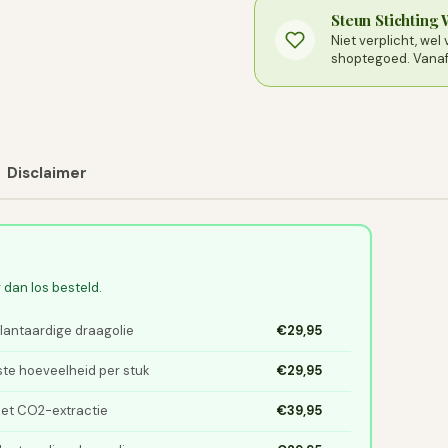
Steun Stichting
Niet verplicht, we
shoptegoed. Vanaf 
Disclaimer
 dan los besteld.
lantaardige draagolie
€29,95
te hoeveelheid per stuk
€29,95
et CO2-extractie
€39,95