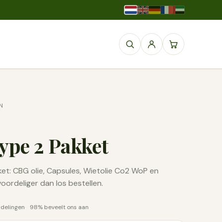
N
ype 2 Pakket
et: CBG olie, Capsules, Wietolie Co2 WoP en
voordeliger dan los bestellen.
rdelingen
98% beveelt ons aan