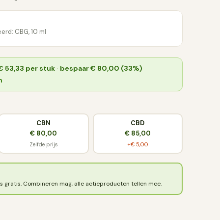
erd: CBG, 10 ml
€ 53,33
per stuk
·
bespaar € 80,00 (33%)
n
CBN
CBD
€ 80,00
€ 85,00
Zelfde prijs
+€ 5,00
s gratis. Combineren mag, alle actieproducten tellen mee.