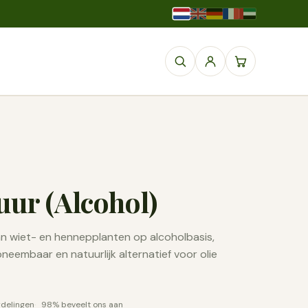
uur (Alcohol)
an wiet- en hennepplanten op alcoholbasis,
neembaar en natuurlijk alternatief voor olie
rdelingen
98% beveelt ons aan