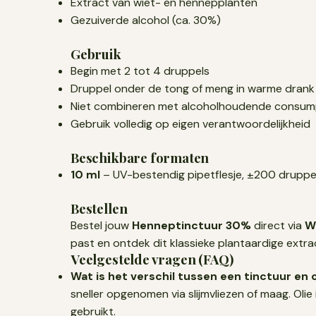
Extract van wiet- en hennepplanten
Gezuiverde alcohol (ca. 30%)
Gebruik
Begin met 2 tot 4 druppels
Druppel onder de tong of meng in warme drank
Niet combineren met alcoholhoudende consum
Gebruik volledig op eigen verantwoordelijkheid
Beschikbare formaten
10 ml
– UV-bestendig pipetflesje, ±200 druppe
Bestellen
Bestel jouw
Henneptinctuur 30%
direct via
W
past en ontdek dit klassieke plantaardige extr
Veelgestelde vragen (FAQ)
Wat is het verschil tussen een tinctuur en o
sneller opgenomen via slijmvliezen of maag. Oli
gebruikt.