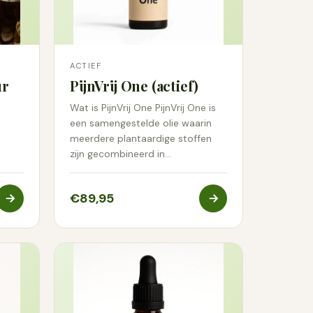
ACTIEF
ur
PijnVrij One (actief)
Wat is PijnVrij One PijnVrij One is
een samengestelde olie waarin
meerdere plantaardige stoffen
zijn gecombineerd in…
€89,95