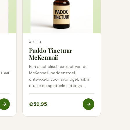
ACTIEF
Paddo Tinctuur
McKennaii
5
Een alcoholisch extract van de
 naar
McKennaii-paddenstoel,
ontwikkeld voor avondgebruik in
rituele en spirituele settings,…
€59,95