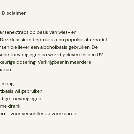
Disclaimer
lantenextract op basis van wiet- en
eze klassieke tinctuur is een populair alternatief
en die liever een alcoholbasis gebruiken. De
etische toevoegingen en wordt geleverd in een UV-
eurige dosering. Verkrijgbaar in meerdere
smaken.
of maag
tbasis wil gebruiken
atige toevoegingen
rme drank
en
– voor verschillende voorkeuren