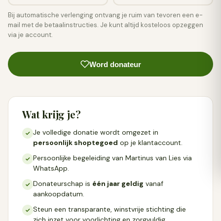
Bij automatische verlenging ontvang je ruim van tevoren een e-
mail met de betaalinstructies. Je kunt altijd kosteloos opzeggen
via je account.
Word donateur
Wat krijg je?
Je volledige donatie wordt omgezet in
persoonlijk shoptegoed
op je klantaccount.
Persoonlijke begeleiding van Martinus van Lies via
WhatsApp.
Donateurschap is
één jaar geldig
vanaf
aankoopdatum.
Steun een transparante, winstvrije stichting die
zich inzet voor voorlichting en zorgvuldig