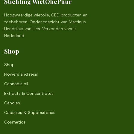
Stichting WietOliePuur
Hoogwaardige wietolie, CBD producten en
toebehoren. Onder toezicht van Martinus
Hendrikus van Lies. Verzonden vanuit
Nederland.
Shop
Shop
Flowers and resin
Cannabis oil
Extracts & Concentrates
Candies
Capsules & Suppositories
Cosmetics