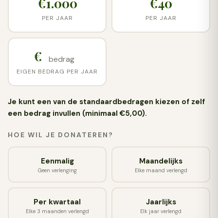
€1.000
€40
PER JAAR
PER JAAR
€
EIGEN BEDRAG PER JAAR
Je kunt een van de standaardbedragen kiezen of zelf
een bedrag invullen (minimaal €5,00).
HOE WIL JE DONATEREN?
Eenmalig
Maandelijks
Geen verlenging
Elke maand verlengd
Per kwartaal
Jaarlijks
Elke 3 maanden verlengd
Elk jaar verlengd