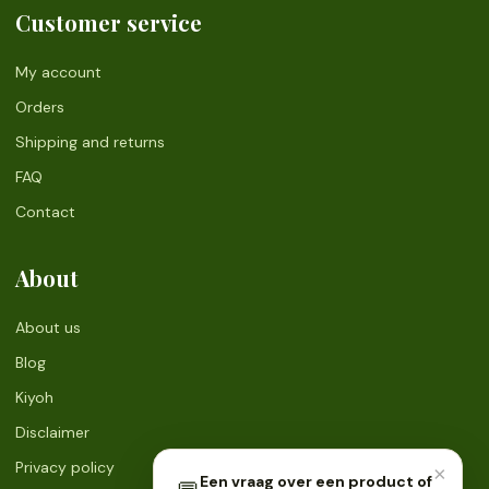
Customer service
My account
Orders
Shipping and returns
FAQ
Contact
About
About us
Blog
Kiyoh
Disclaimer
Privacy policy
×
Een vraag over een product of