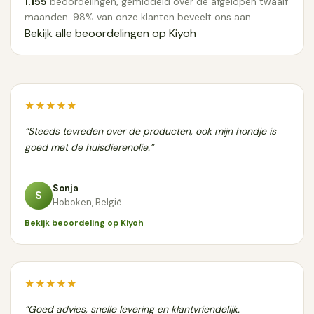
1.155
beoordelingen, gemiddeld over de afgelopen twaalf
maanden. 98% van onze klanten beveelt ons aan.
Bekijk alle beoordelingen op Kiyoh
★★★★★
“Steeds tevreden over de producten, ook mijn hondje is
goed met de huisdierenolie.”
Sonja
S
Hoboken, België
Bekijk beoordeling op Kiyoh
★★★★★
“Goed advies, snelle levering en klantvriendelijk.