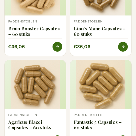
PADDENSTOELEN
PADDENSTOELEN
Brain Booster Capsules
Lion’s Mane Capsules –
– 60 stuks
60 stuks
€36,06
€36,06
PADDENSTOELEN
PADDENSTOELEN
Agaricus Blazei
Fantastic 5 Capsules –
Capsules – 60 stuks
60 stuks