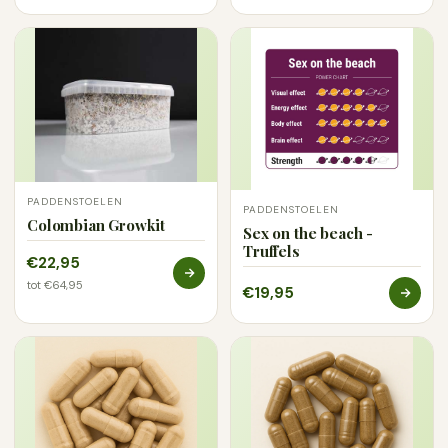
PADDENSTOELEN
PADDENSTOELEN
Colombian Growkit
Sex on the beach -
Truffels
€22,95
tot €64,95
€19,95