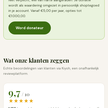
Niet verplicht, wel van harte aangeraden. Je donatie
wordt als waardering omgezet in persoonlijk shoptegoed
in je account. Vanaf €5,00 per jaar, opties tot
€1.000,00.
Word donateur
Wat onze klanten zeggen
Echte beoordelingen van klanten via Kiyoh, een onafhankelijk
reviewplatform.
9,7
/ 10
★★★★★