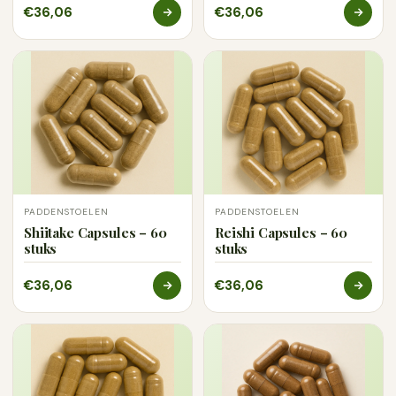
€36,06
€36,06
PADDENSTOELEN
PADDENSTOELEN
Shiitake Capsules – 60
Reishi Capsules – 60
stuks
stuks
€36,06
€36,06