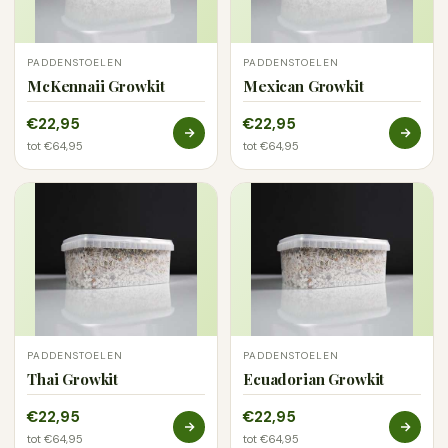
nummer aan ons door, dan sturen we het bijbehorende
rapport toe.
PADDENSTOELEN
PADDENSTOELEN
McKennaii Growkit
Mexican Growkit
€22,95
€22,95
tot €64,95
tot €64,95
PADDENSTOELEN
PADDENSTOELEN
Thai Growkit
Ecuadorian Growkit
€22,95
€22,95
tot €64,95
tot €64,95