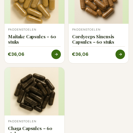
PADDENSTOELEN
PADDENSTOELEN
Maitake Capsules – 60
Cordyceps Sinensis
stuks
Capsules – 60 stuks
€36,06
€36,06
PADDENSTOELEN
Chaga Capsules – 60