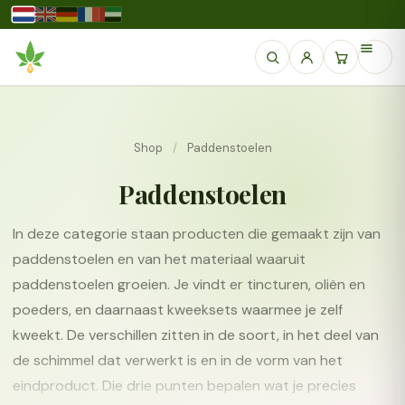
Shop
/
Paddenstoelen
Paddenstoelen
In deze categorie staan producten die gemaakt zijn van
paddenstoelen en van het materiaal waaruit
paddenstoelen groeien. Je vindt er tincturen, oliën en
poeders, en daarnaast kweeksets waarmee je zelf
kweekt. De verschillen zitten in de soort, in het deel van
de schimmel dat verwerkt is en in de vorm van het
eindproduct. Die drie punten bepalen wat je precies