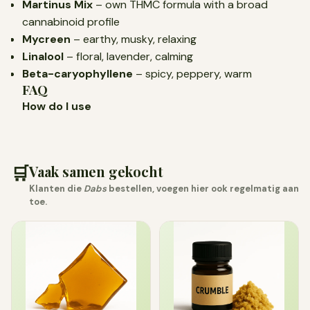
Martinus Mix
– own THMC formula with a broad
cannabinoid profile
Mycreen
– earthy, musky, relaxing
Linalool
– floral, lavender, calming
Beta-caryophyllene
– spicy, peppery, warm
FAQ
How do I use
🛒
Vaak samen gekocht
Klanten die
Dabs
bestellen, voegen hier ook regelmatig aan
toe.