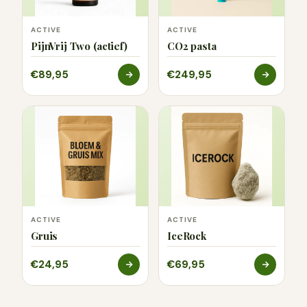
ACTIVE
ACTIVE
PijnVrij Two (actief)
CO2 pasta
€89,95
€249,95
ACTIVE
ACTIVE
Gruis
IceRock
€24,95
€69,95