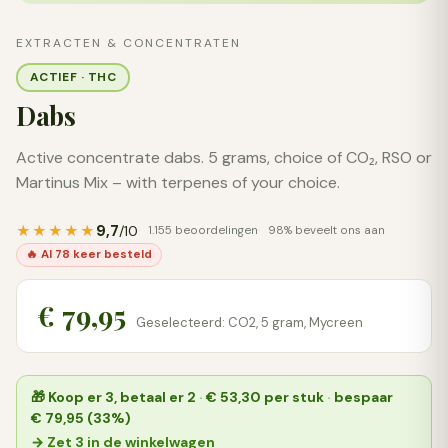
EXTRACTEN & CONCENTRATEN
ACTIEF · THC
Dabs
Active concentrate dabs. 5 grams, choice of CO₂, RSO or
Martinus Mix – with terpenes of your choice.
9,7
★★★★★
/10
1.155 beoordelingen
98% beveelt ons aan
🔥 Al 78 keer besteld
€ 79,95
Geselecteerd: CO2, 5 gram, Mycreen
🎁
Koop er 3, betaal er 2
·
€ 53,30
per stuk
·
bespaar
€ 79,95 (33%)
→ Zet 3 in de winkelwagen