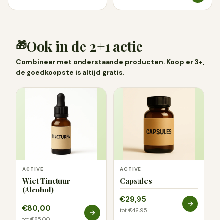
Ook in de 2+1 actie
🎁
Combineer met onderstaande producten. Koop er 3+,
de goedkoopste is altijd gratis.
ACTIVE
ACTIVE
Wiet Tinctuur
Capsules
(Alcohol)
€29,95
€80,00
tot €49,95
tot €85,00