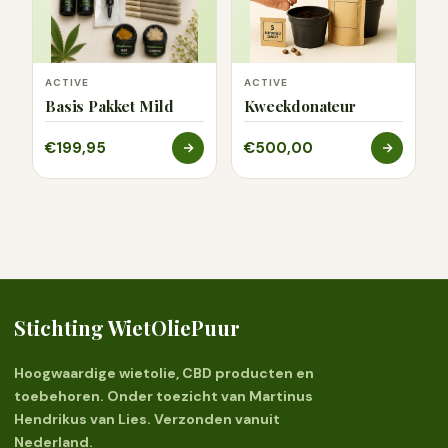
ACTIVE
ACTIVE
Basis Pakket Mild
Kweekdonateur
€199,95
€500,00
Stichting WietOliePuur
Hoogwaardige wietolie, CBD producten en
toebehoren. Onder toezicht van Martinus
Hendrikus van Lies. Verzonden vanuit
Nederland.