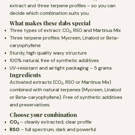
extract and three terpene profiles – so you can
decide which combination suits you.
What makes these dabs special
Three types of extract: CO₂, RSO and Martinus Mix
Three terpene profiles: Mycreen, Linalool or Beta-
caryophyllene
Sturdy, high quality waxy structure
100% natural, free of synthetic additives
UV-resistant and airtight packaging – 5 grams
Ingredients
Activated extracts (CO₂, RSO or Martinus Mix)
combined with natural terpenes (Mycreen, Linalool
or Beta-caryophyllene). Free of synthetic additives
and preservatives.
Choose your combination
CO₂
– cleanly extracted, clear profile
RSO
– full spectrum, dark and powerful