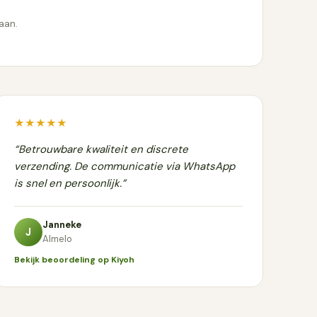
aan.
★★★★★
“Betrouwbare kwaliteit en discrete
verzending. De communicatie via WhatsApp
is snel en persoonlijk.”
Janneke
J
Almelo
Bekijk beoordeling op Kiyoh