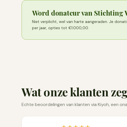
Word donateur van Stichting
Niet verplicht, wel van harte aangeraden. Je dona
per jaar, opties tot €1.000,00.
Wat onze klanten ze
Echte beoordelingen van klanten via Kiyoh, een ona