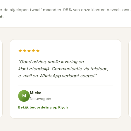
r de afgelopen twaalf maanden. 98% van onze klanten beveelt ons 
oh
★★★★★
“Goed advies, snelle levering en
klantvriendelijk. Communicatie via telefoon,
e-mail en WhatsApp verloopt soepel.”
Mieke
M
Nieuwegein
Bekijk beoordeling op Kiyoh