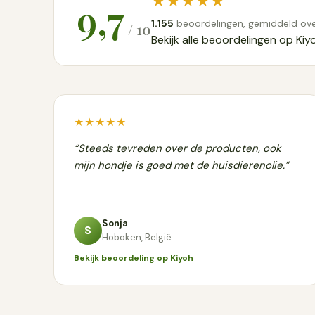
★★★★★
9,7
1.155
beoordelingen, gemiddeld ove
/ 10
Bekijk alle beoordelingen op Kiy
★★★★★
“Steeds tevreden over de producten, ook
mijn hondje is goed met de huisdierenolie.”
Sonja
S
Hoboken, België
Bekijk beoordeling op Kiyoh