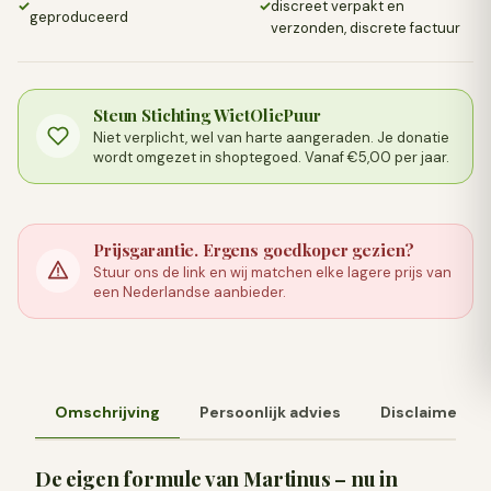
✓
✓
discreet verpakt en
geproduceerd
verzonden, discrete factuur
Steun Stichting WietOliePuur
Niet verplicht, wel van harte aangeraden. Je donatie
wordt omgezet in shoptegoed. Vanaf €5,00 per jaar.
Prijsgarantie. Ergens goedkoper gezien?
Stuur ons de link en wij matchen elke lagere prijs van
een Nederlandse aanbieder.
Omschrijving
Persoonlijk advies
Disclaimer
De eigen formule van Martinus – nu in