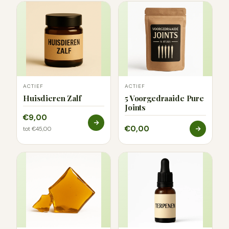
ACTIEF
ACTIEF
Huisdieren Zalf
5 Voorgedraaide Pure
Joints
€9,00
€0,00
tot €45,00