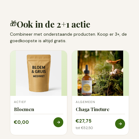
Ook in de 2+1 actie
🎁
Combineer met onderstaande producten. Koop er 3+, de
goedkoopste is altijd gratis.
ACTIEF
ALGEMEEN
Bloemen
Chaga Tincture
€27,75
€0,00
tot €52,50