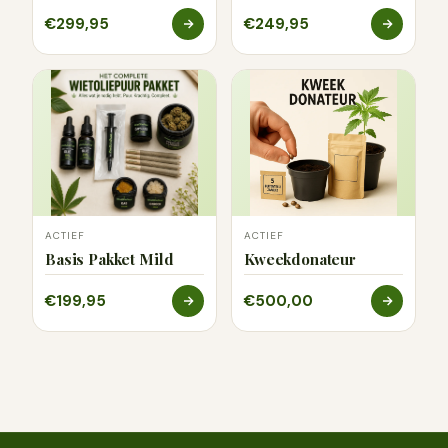
€299,95
€249,95
ACTIEF
ACTIEF
Basis Pakket Mild
Kweekdonateur
€199,95
€500,00