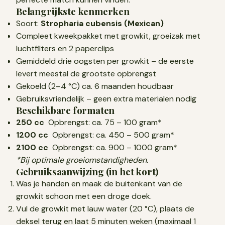
Belangrijkste kenmerken
Soort:
Stropharia cubensis (Mexican)
Compleet kweekpakket met growkit, groeizak met
luchtfilters en 2 paperclips
Gemiddeld drie oogsten per growkit – de eerste
levert meestal de grootste opbrengst
Gekoeld (2–4 °C) ca. 6 maanden houdbaar
Gebruiksvriendelijk – geen extra materialen nodig
Beschikbare formaten
250 cc
Opbrengst: ca. 75 – 100 gram*
1200 cc
Opbrengst: ca. 450 – 500 gram*
2100 cc
Opbrengst: ca. 900 – 1000 gram*
*Bij optimale groeiomstandigheden.
Gebruiksaanwijzing (in het kort)
Was je handen en maak de buitenkant van de
growkit schoon met een droge doek.
Vul de growkit met lauw water (20 °C), plaats de
deksel terug en laat 5 minuten weken (maximaal 1