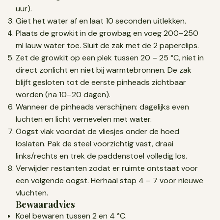
uur).
Giet het water af en laat 10 seconden uitlekken.
Plaats de growkit in de growbag en voeg 200–250
ml lauw water toe. Sluit de zak met de 2 paperclips.
Zet de growkit op een plek tussen 20 – 25 °C, niet in
direct zonlicht en niet bij warmtebronnen. De zak
blijft gesloten tot de eerste pinheads zichtbaar
worden (na 10–20 dagen).
Wanneer de pinheads verschijnen: dagelijks even
luchten en licht vernevelen met water.
Oogst vlak voordat de vliesjes onder de hoed
loslaten. Pak de steel voorzichtig vast, draai
links/rechts en trek de paddenstoel volledig los.
Verwijder restanten zodat er ruimte ontstaat voor
een volgende oogst. Herhaal stap 4 – 7 voor nieuwe
vluchten.
Bewaaradvies
Koel bewaren tussen 2 en 4 °C.