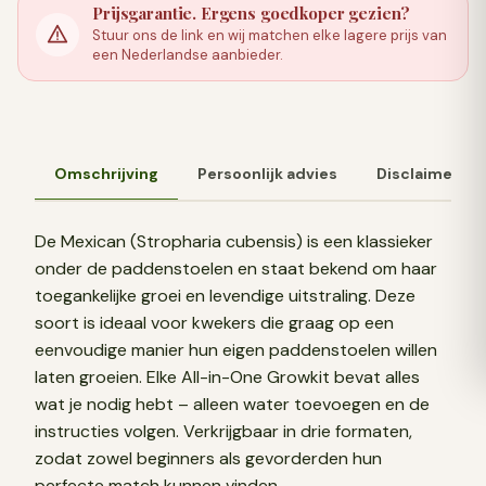
Prijsgarantie. Ergens goedkoper gezien?
Stuur ons de link en wij matchen elke lagere prijs van
een Nederlandse aanbieder.
Omschrijving
Persoonlijk advies
Disclaimer
De Mexican (Stropharia cubensis) is een klassieker
onder de paddenstoelen en staat bekend om haar
toegankelijke groei en levendige uitstraling. Deze
soort is ideaal voor kwekers die graag op een
eenvoudige manier hun eigen paddenstoelen willen
laten groeien. Elke All-in-One Growkit bevat alles
wat je nodig hebt – alleen water toevoegen en de
instructies volgen. Verkrijgbaar in drie formaten,
zodat zowel beginners als gevorderden hun
perfecte match kunnen vinden.